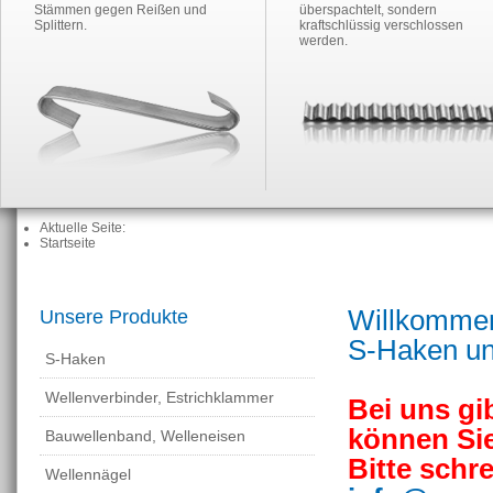
Stämmen gegen Reißen und
überspachtelt, sondern
Splittern.
kraftschlüssig verschlossen
werden.
Aktuelle Seite:
Startseite
Willkommen
Unsere Produkte
S-Haken un
S-Haken
Wellenverbinder, Estrichklammer
Bei uns gi
können Sie
Bauwellenband, Welleneisen
Bitte schr
Wellennägel